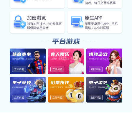
仅仅是竞技，更是一种文化，对团队精神和凝聚力给
予高度重视。
博阿斯以其独特的眼光和管理风格，不仅引进了优秀
教练，还培养了一大批杰出球员。他推动引进先进训
练理念，让球队时刻保持竞争优势。此外，他还积极
推动与国际足坛其他顶尖俱乐部之间的交流与合作，
提高了波尔图在欧洲范围内的知名度。
他坚信只有通过不断创新与变革才能保持领先，因此
在他任期内，多项改革措施相继推出，这些措施至今
依然影响着球队的发展方向，可以说他的影响力远不
止于当时。
3、当前葡超联赛的发展现状