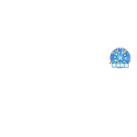
提高联盟整体人气，也是各队努力方向之一。
4、未来展望和希望
展望未来，一方面需要继续巩固当前取得的成绩，而
另一方面则要勇于探索新的发展道路。对于波尔图来
说，要保持其在国内外赛事中的优势，就必须不断更
新战略，以适应快速变化的大环境。
与此同时，加强国际合作也是提升竞争力的重要途
径，通过引入国外先进理念与技术，不断优化训练方
法，将有助于球队更快适应国际舞台。此外，对于年
轻球员来说，需要创造更多机会，让他们参与到高水
平比赛中锻炼成长，从而为将来打下坚实基础。
最后，希望整个葡超联赛能够更加团结，共同面对挑