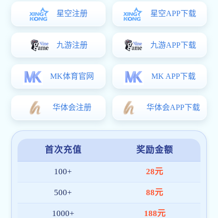
的实力，成功夺得第31座冠军。在此背景下，葡超主
席特地发出祝贺，并对波尔图的前任主席博阿斯表达
了特别的敬意。这篇文章将从四个方面深入探讨这一
事件的重要性，包括波尔图俱乐部的辉煌成就、博阿
斯主席的贡献与影响、目前葡超联赛的发展现状，以
及未来展望和希望。通过全面分析这些方面，我们能
够更好地理解这一历史时刻所带来的启示和意义。
1、波尔图俱乐部的辉煌成就
波尔图足球俱乐部成立于1893年，是葡萄牙历史最悠
久且最成功的足球俱乐部之一。近年来，他们在国内
外赛事中屡获佳绩，尤其是在欧冠联赛中多次晋级深
轮次，为国家争光。这次夺得第31座冠军，再一次证
明了他们在葡超联赛中的霸主地位。