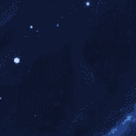
重干扰。在我看来，每一个细节都可以决定比赛结果，而当外界
对记者采访，更要处理球员因焦虑而产生的问题，使得我们在战
术计划时，团队成员往往因为担忧被“监视”而无法全力以赴。这
。因此，我必须找到折中的办法，将注意力重新引导回到战术执
，也让我的时间被分散。有时候，我不得不牺牲一些必要的战术
续下去，无疑会危害到我们在赛季中的表现目标。
程度地受到了心理上的冲击。一些年轻球员可能因为这次风波感
而陷入自我怀疑之中，这显然是不利于他们发挥最佳水平的一种
了一系列心理辅导活动，引入专业心理顾问为队伍提供支持。同
。这种相互理解和支持有助于缓解压力，让大家意识到团结就是