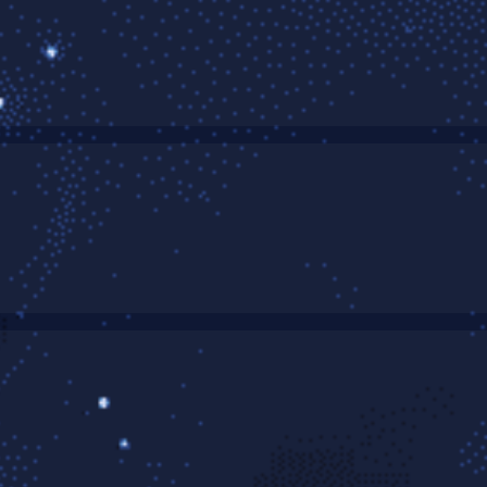
事件对球队的负面影响与附带伤害
其是当这些事件涉及到球队的道德和公平竞争时。本文将探讨赫
伤害。我们将从四个方面进行详细分析：一是对球队士气的打击
这些因素共同构成了此次事件给赫尔城带来的深远影响，值得我
巨大的士气打击。作为一名教练，我深知在赛季中保持团队凝聚
员可能会感到失望甚至愤怒，他们会质疑俱乐部管理层和主帅是