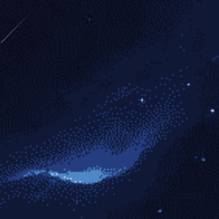
同时，为了防止这种负面情绪扩散至整个
坚定信念，相互扶持，就能最终克服这一
总结：
综上所述，南安普顿间谍门事件给赫尔城
对如此复杂局面，我们不仅需要迅速反应
This calls for a robust approach to 
共同面对困境，我们才能够走出阴霾，实
上一篇：