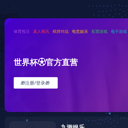
hth网页版登录
欢迎访问
hth网页版登录
，提供全面覆
更新千场比赛