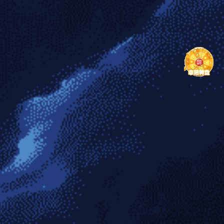
舆论过于集中于丑闻时，我们就难以专注于
术训练上受到一定限制。
种心理压力直接导致了训练效果下降，使得
行中去。
讨论时间去应付媒体问询或内部会议，从而
到不安，不知该如何面对接下来的挑战。他
状态。
时，我也鼓励那些经验丰富的大牌球员站出
力量的重要性。