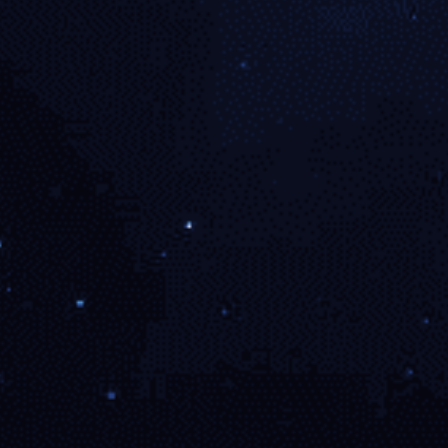
曼联全力追逐西汉姆中场费尔
在当前的转会市场上，曼联对西汉姆
2026-06-13
hth网页版登录
hth网页版登录官方网站【KY1.AC】
兰
官网认证:手机版、app下载、登录入
s
口、官方网站、网页版、平台、网
址、地址、注册、娱乐，hth网页版登
录(中国)官方网站欢迎大家选择真正的
官方通道，同时我们提供全天候7x24
小时在线服务，第一时间处理各类问
题，正规集团平台有保障，欢迎体
验！