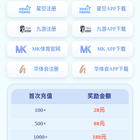
接影响比赛的结果。哈登作为一名顶级球星，其伤势
备受关注。在G2比赛后，哈登与训练师的密切交流引
发了外界对其左手恢复情况的猜测。他是否正在进行
隐秘冰敷以加速恢复，成为了众多篮球迷关心的话
题。本文将从四个方面深入探讨这一事件，包括哈登
的受伤情况、与训练师的沟通、冰敷的重要性以及球
队对他的期待，力求为读者呈现一个全面而细致的分
析。
1、哈登的受伤情况
在G2比赛中，哈登表现出色，但他在赛后却被媒体拍
到有些不适。尽管他努力保持自己的竞技状态，但显
然左手的问题让他受到了一定影响。据悉，这种情况
并不罕见，在高强度的比赛中，球员难免会遭遇各种