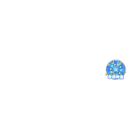
位球员都应该处于最佳状态，因此科学合理地利用冰
敷等康复措施，将有助于提高球队胜算。
4、球队对他的期待
作为球队核心球员之一，哈登不仅仅是一名优秀得分
手，更是团队作战的重要指挥官。因此，在当前季后
赛阶段，队友们对他的依赖程度可想而知。他们期待
看到的是一个无畏无惧、敢于承担责任并带领全队前
行的哈登。
教练组也非常重视这个时期内每位主力球员的健康状
态，他们清楚地知道，即便是微小的不适都有可能演
变成更大的问题。因此，在制定战术时，会特别考虑
到哈登目前所经历的一切，以确保其能以最佳状态参
与到每场决战之中。