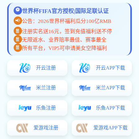
手机App
网页版
哈登在G2后与训练师密切交流左手
疑似隐秘冰敷恢复中
2026-06-26 06:13
26 次阅读
首页
/
体育资讯
在NBA季后赛的激烈竞争中，球员的身体状态往往直