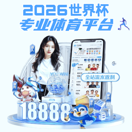
注册入口
hth网页版登录
APP与网页版
入口｜畅享全球体育赛事与数
据服务
欢迎访问
hth网页版登录
，提供全面覆盖足球、
篮球、电竞等项目的赛事资讯与数据内容， 支
持
APP下载
与
网页使用
，每日同步更新千场比
赛，聚焦热门体育内容， 助您轻松获取赛事动
态，掌握比赛节奏。